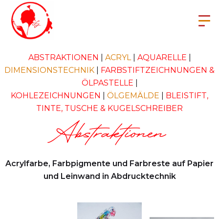
ABSTRAKTIONEN
|
ACRYL
|
AQUARELLE
|
DIMENSIONSTECHNIK
|
FARBSTIFTZEICHNUNGEN &
ÖLPASTELLE
|
KOHLEZEICHNUNGEN
|
ÖLGEMÄLDE
|
BLEISTIFT,
TINTE, TUSCHE & KUGELSCHREIBER
Abstraktionen
Acrylfarbe, Farbpigmente und Farbreste auf Papier
und Leinwand in Abdrucktechnik