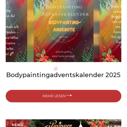
Bodypaintingadventskalender 2025
MEHR LESEN
NEWS