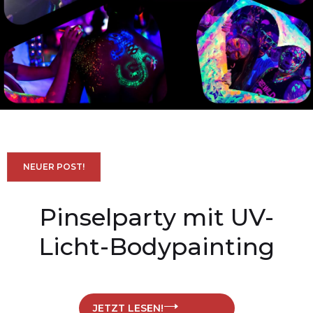
NEUER POST!
Pinselparty mit UV-
Licht-Bodypainting
JETZT LESEN!