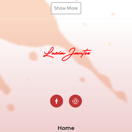
Show More
Lucia Jantos
Home