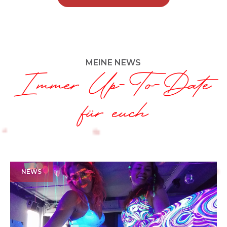
MEINE NEWS
Immer Up-To-Date
für euch
NEWS