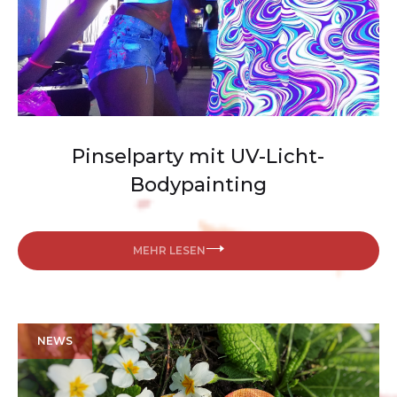
Pinselparty mit UV-Licht-
Bodypainting
MEHR LESEN
NEWS