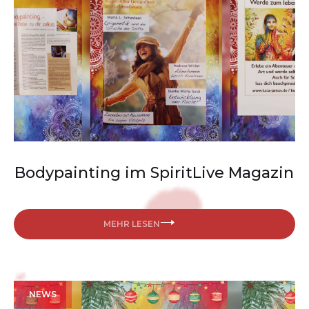
Bodypainting im SpiritLive Magazin
MEHR LESEN
NEWS