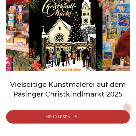
Vielseitige Kunstmalerei auf dem
Pasinger Christkindlmarkt 2025
MEHR LESEN