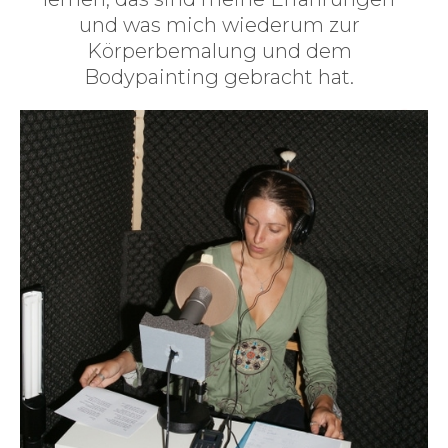
und was mich wiederum zur
Körperbemalung und dem
Bodypainting gebracht hat.