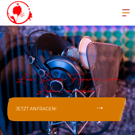
Lass Deine Figuren zum
Leben erwecken!
JETZT ANFRAGEN!