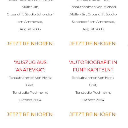
Müller-Jin,
Tonaufnahmen von Michael
Groundlift Studio Schondorf
Müller-Jin, Groundlift Studio
am Ammersee,
Schondorf am Ammersee,
August 2008
August 2008
JETZT REINHÖREN!
JETZT REINHÖREN!
"AUSZUG AUS
"AUTOBIOGRAFIE IN
'ANATEVKA'":
FÜNF KAPITELN":
Tonaufnahmen von Heinz
Tonaufnahmen von Heinz
Graf,
Graf,
Tonstudio Puchheim,
Tonstudio Puchheim,
Oktober 2004
Oktober 2004
JETZT REINHÖREN!
JETZT REINHÖREN!