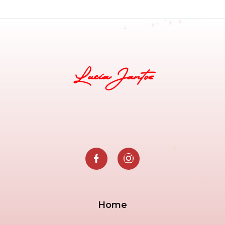
Lucia Jantos
Home