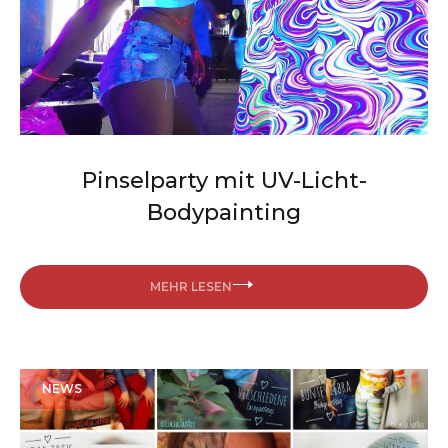
Pinselparty mit UV-Licht-
Bodypainting
MEHR LESEN
NEWS