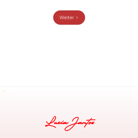
Weiter
Lucia Jantos