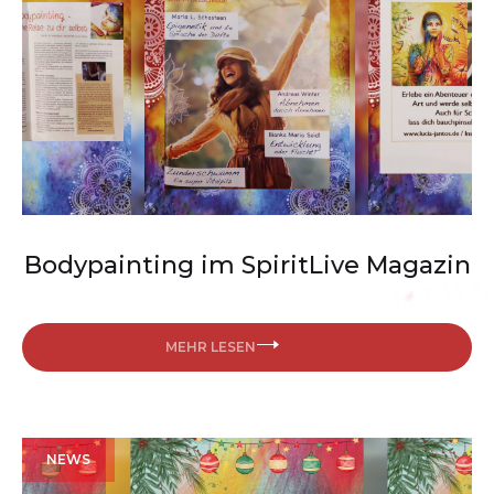
Bodypainting im SpiritLive Magazin
MEHR LESEN
NEWS