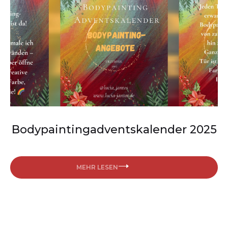
Bodypaintingadventskalender 2025
MEHR LESEN