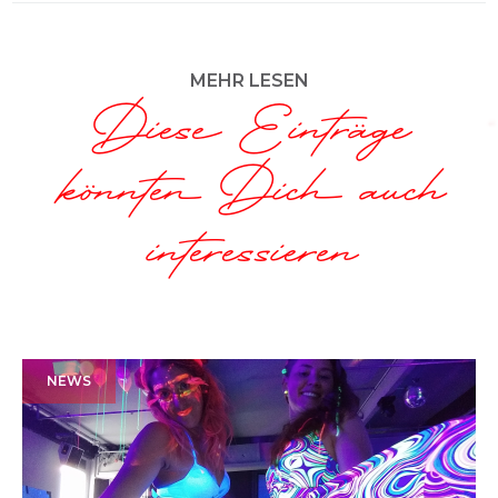
MEHR LESEN
Diese Einträge
könnten Dich auch
interessieren
NEWS