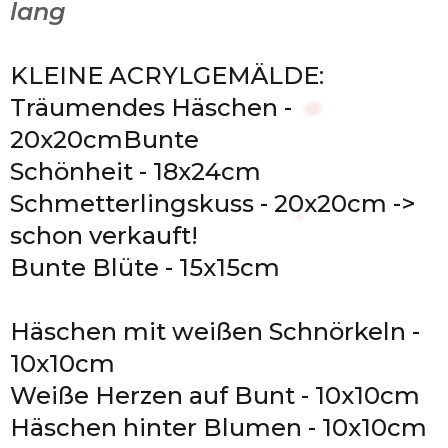
lang
KLEINE ACRYLGEMÄLDE:
Träumendes Häschen -
20x20cmBunte
Schönheit - 18x24cm
Schmetterlingskuss - 20x20cm ->
schon verkauft!
Bunte Blüte - 15x15cm
Häschen mit weißen Schnörkeln -
10x10cm
Weiße Herzen auf Bunt - 10x10cm
Häschen hinter Blumen - 10x10cm